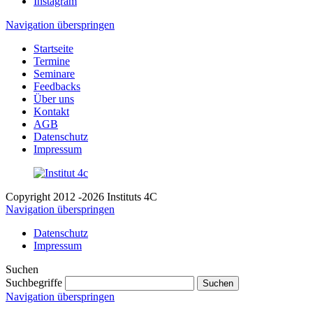
Instagram
Navigation überspringen
Startseite
Termine
Seminare
Feedbacks
Über uns
Kontakt
AGB
Datenschutz
Impressum
Copyright 2012 -2026 Instituts 4C
Navigation überspringen
Datenschutz
Impressum
Suchen
Suchbegriffe
Suchen
Navigation überspringen